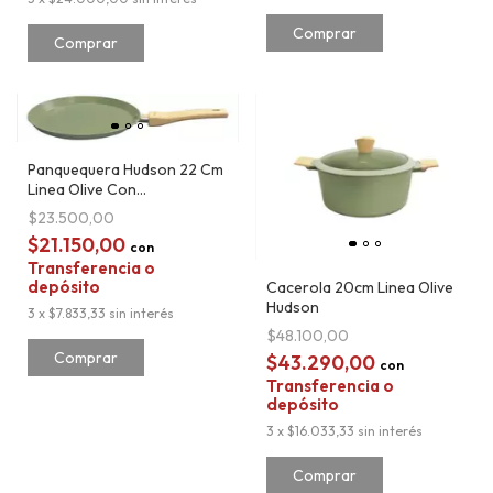
Panquequera Hudson 22 Cm
Linea Olive Con
Antiadherente
$23.500,00
$21.150,00
con
Transferencia o
depósito
Cacerola 20cm Linea Olive
Hudson
3
x
$7.833,33
sin interés
$48.100,00
$43.290,00
con
Transferencia o
depósito
3
x
$16.033,33
sin interés