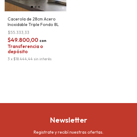
Cacerola de 28cm Acero
Inoxidable Triple Fondo 8L
$55.333,33
$49.800,00
con
Transferencia o
depósito
3
x
$18.444,44
sin interés
Newsletter
Registrate y recibí nuestras ofertas.