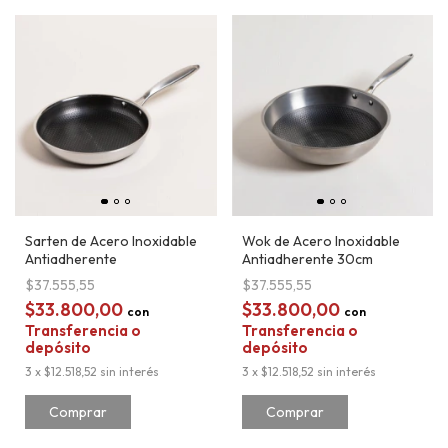
Sarten de Acero Inoxidable
Wok de Acero Inoxidable
Antiadherente
Antiadherente 30cm
$37.555,55
$37.555,55
$33.800,00
$33.800,00
con
con
Transferencia o
Transferencia o
depósito
depósito
3
x
$12.518,52
sin interés
3
x
$12.518,52
sin interés
Comprar