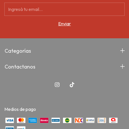
Categorías
Contactanos
Medios de pago