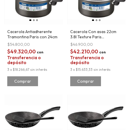
Cacerola Antiadherente
Cacerola Con asas 22cm
Tramontina Paris con 24cm
3.8l Texture Paris
Tramontina
$54.800,00
$46.900,00
$49.320,00
$42.210,00
con
con
Transferencia o
Transferencia o
depósito
depósito
3
x
$18.266,67
sin interés
3
x
$15.633,33
sin interés