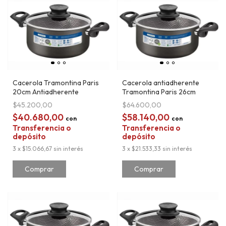
Cacerola Tramontina Paris
Cacerola antiadherente
20cm Antiadherente
Tramontina Paris 26cm
$45.200,00
$64.600,00
$40.680,00
$58.140,00
con
con
Transferencia o
Transferencia o
depósito
depósito
3
x
$15.066,67
sin interés
3
x
$21.533,33
sin interés