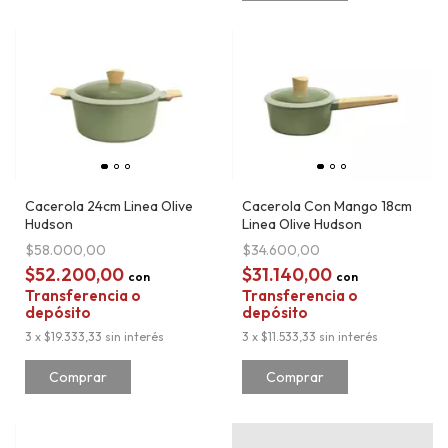
Cacerola 24cm Linea Olive
Cacerola Con Mango 18cm
Hudson
Linea Olive Hudson
$58.000,00
$34.600,00
$52.200,00
$31.140,00
con
con
Transferencia o
Transferencia o
depósito
depósito
3
x
$19.333,33
sin interés
3
x
$11.533,33
sin interés