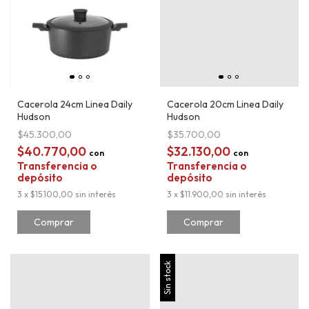
Cacerola 24cm Linea Daily
Cacerola 20cm Linea Daily
Hudson
Hudson
$45.300,00
$35.700,00
$40.770,00
$32.130,00
con
con
Transferencia o
Transferencia o
depósito
depósito
3
x
$15.100,00
sin interés
3
x
$11.900,00
sin interés
Sin stock