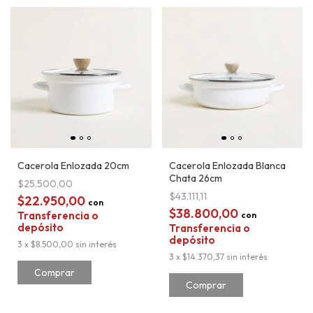
Cacerola Enlozada 20cm
Cacerola Enlozada Blanca
Chata 26cm
$25.500,00
$43.111,11
$22.950,00
con
$38.800,00
Transferencia o
con
depósito
Transferencia o
depósito
3
x
$8.500,00
sin interés
3
x
$14.370,37
sin interés