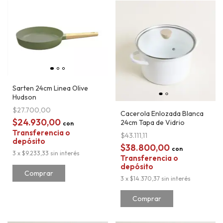
Sarten 24cm Linea Olive
Hudson
$27.700,00
Cacerola Enlozada Blanca
$24.930,00
24cm Tapa de Vidrio
con
Transferencia o
$43.111,11
depósito
$38.800,00
con
3
x
$9.233,33
sin interés
Transferencia o
depósito
3
x
$14.370,37
sin interés