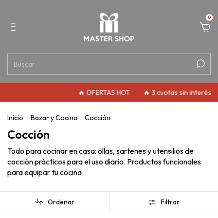
0
🔥 OFERTAS HOT
🔥 3 cuotas sin interés
🔥 10% de de
Inicio
.
Bazar y Cocina
.
Cocción
Cocción
Todo para cocinar en casa: ollas, sartenes y utensilios de
cocción prácticos para el uso diario. Productos funcionales
para equipar tu cocina.
Ordenar
Filtrar