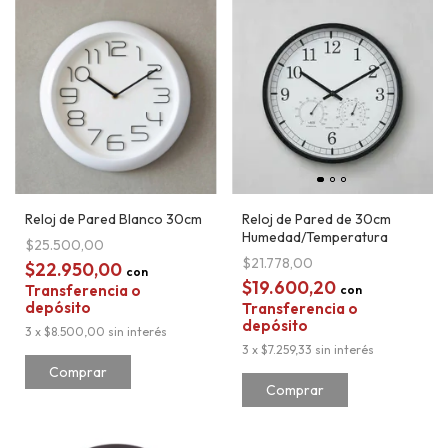
Reloj de Pared Blanco 30cm
Reloj de Pared de 30cm
Humedad/Temperatura
$25.500,00
$21.778,00
$22.950,00
con
$19.600,20
Transferencia o
con
depósito
Transferencia o
depósito
3
x
$8.500,00
sin interés
3
x
$7.259,33
sin interés
Comprar