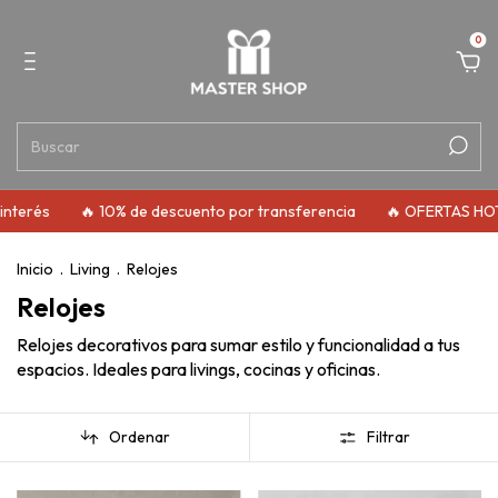
0
nterés
🔥 10% de descuento por transferencia
🔥 OFERTAS HOT
Inicio
.
Living
.
Relojes
Relojes
Relojes decorativos para sumar estilo y funcionalidad a tus
espacios. Ideales para livings, cocinas y oficinas.
Ordenar
Filtrar