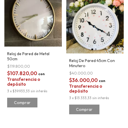
Reloj de Pared de Metal
50cm
Reloj De Pared 45cm Con
Minutero
$119.800,00
$107.820,00
$40.000,00
con
Transferencia o
$36.000,00
con
depósito
Transferencia o
depósito
3
x
$39.933,33
sin interés
3
x
$13.333,33
sin interés