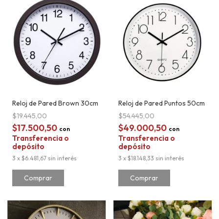
Reloj de Pared Brown 30cm
Reloj de Pared Puntos 50cm
$19.445,00
$54.445,00
$17.500,50
$49.000,50
con
con
Transferencia o
Transferencia o
depósito
depósito
3
x
$6.481,67
sin interés
3
x
$18.148,33
sin interés