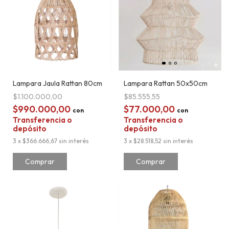
Lampara Jaula Rattan 80cm
Lampara Rattan 50x50cm
$1.100.000,00
$85.555,55
$990.000,00
$77.000,00
con
con
Transferencia o
Transferencia o
depósito
depósito
3
x
$366.666,67
sin interés
3
x
$28.518,52
sin interés