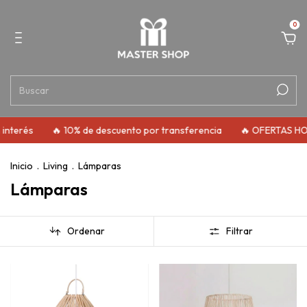
0
interés
🔥 10% de descuento por transferencia
🔥 OFERTAS HOT
Inicio
.
Living
.
Lámparas
Lámparas
Ordenar
Filtrar