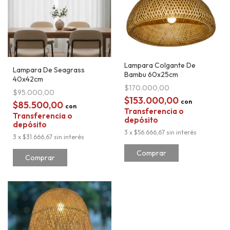
Lampara Colgante De
Lampara De Seagrass
Bambu 60x25cm
40x42cm
$170.000,00
$95.000,00
$153.000,00
con
$85.500,00
con
Transferencia o
Transferencia o
depósito
depósito
3
x
$56.666,67
sin interés
3
x
$31.666,67
sin interés