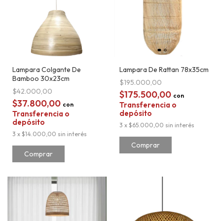
Lampara Colgante De
Lampara De Rattan 78x35cm
Bamboo 30x23cm
$195.000,00
$42.000,00
$175.500,00
con
$37.800,00
Transferencia o
con
depósito
Transferencia o
depósito
3
x
$65.000,00
sin interés
3
x
$14.000,00
sin interés