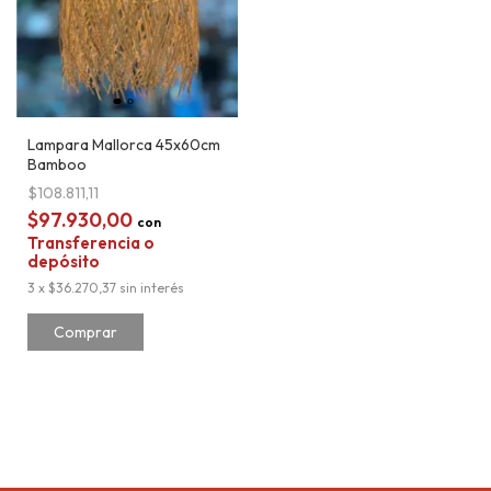
Lampara Mallorca 45x60cm
Bamboo
$108.811,11
$97.930,00
con
Transferencia o
depósito
3
x
$36.270,37
sin interés