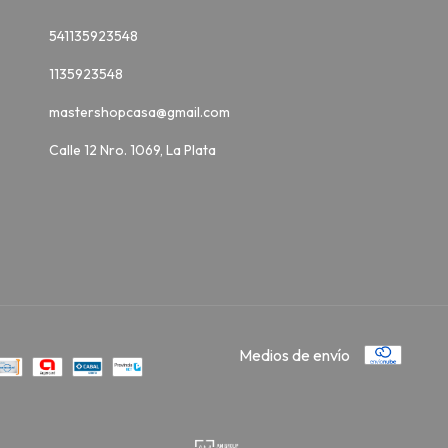
541135923548
1135923548
mastershopcasa@gmail.com
Calle 12 Nro. 1069, La Plata
Medios de envío