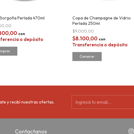
Borgoña Perlada 470ml
Copa de Champagne de Vidrio
Perlada 250ml
000,00
$9.000,00
.800,00
con
$8.100,00
ferencia o depósito
con
Transferencia o depósito
ate y recibí nuestras ofertas.
Contactanos