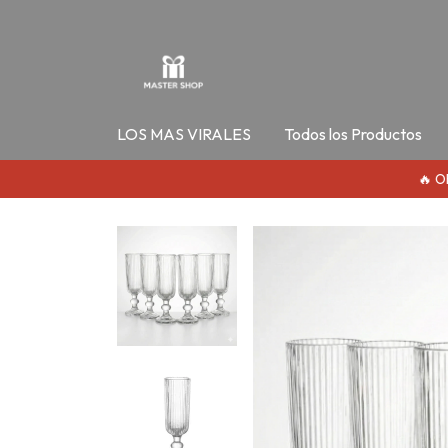
LOS MAS VIRALES
Todos los Productos
🔥 OFERT