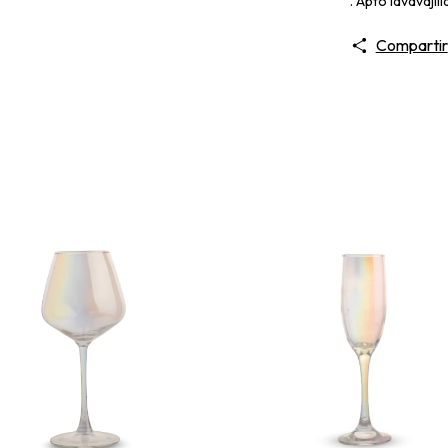
. Apto lavavajilla
Compartir