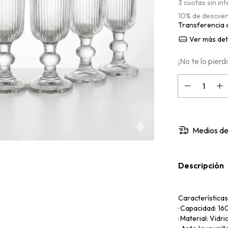
3
cuotas sin in
10% de descue
Transferencia 
Ver más det
¡No te lo pierda
Medios de
Descripción
Características
· Capacidad: 16
· Material: Vidri