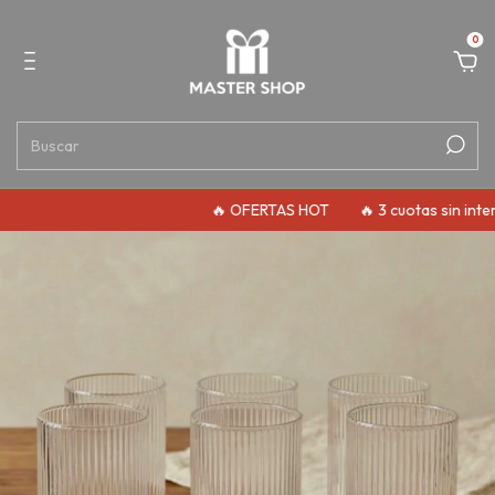
0
🔥 OFERTAS HOT
🔥 3 cuotas sin interés